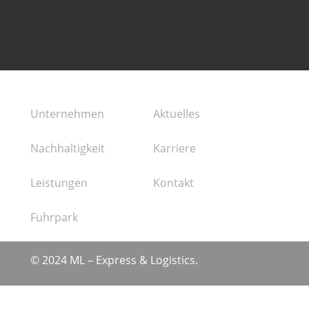
Unternehmen
Aktuelles
Nachhaltigkeit
Karriere
Leistungen
Kontakt
Fuhrpark
© 2024 ML – Express & Logistics.