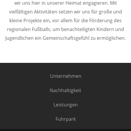
wir uns hier in unserer Heimat engagieren. Mit
vielfältigen Aktivitäten setzen wir uns für große und
kleine Projekte ein, vor allem für die Förderung des
regionalen Fußballs, um benachteiligten Kindern und
Jugendlichen ein Gemeinschaftsgefühl zu ermöglichen.
Unternehmen
Nachhaltigkeit
Leistungen
Fuhrpark