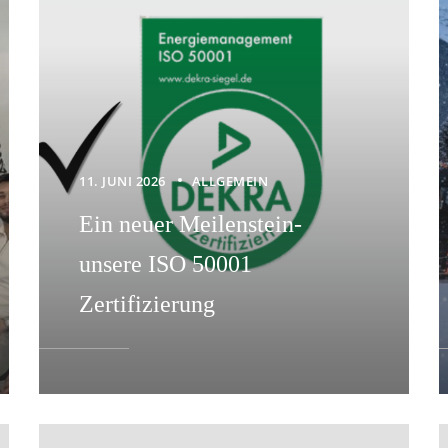
11. JUNI 2026
ALLGEMEIN
Ein neuer Meilenstein-
unsere ISO 50001
Zertifizierung