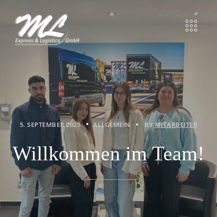
5. SEPTEMBER 2025
ALLGEMEIN
BY
MITARBEITER
Willkommen im Team!